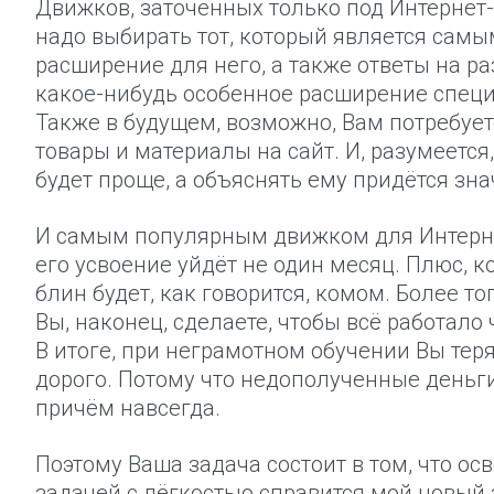
Движков, заточенных только под Интернет-м
надо выбирать тот, который является сам
расширение для него, а также ответы на р
какое-нибудь особенное расширение специ
Также в будущем, возможно, Вам потребует
товары и материалы на сайт. И, разумеетс
будет проще, а объяснять ему придётся зн
И самым популярным движком для Интернет
его усвоение уйдёт не один месяц. Плюс, ко
блин будет, как говорится, комом. Более то
Вы, наконец, сделаете, чтобы всё работало
В итоге, при неграмотном обучении Вы теря
дорого. Потому что недополученные деньги
причём навсегда.
Поэтому Ваша задача состоит в том, что ос
задачей с лёгкостью справится мой новый