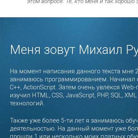
этом вопросе. Те, кто меня и так хорошо
Меня зовут Михаил Ру
На момент написания данного текста мне 25
занимаюсь программированием. Начинал с 
C++, ActionScript. Затем очень увлёкся We
изучил HTML, CSS, JavaScript, PHP, SQL, X
технологий.
Также уже более 5-ти лет я занимаюсь об
деятельностью. На данный момент уже бол
прошли 1 или несколько моих платных об