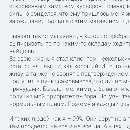
откровенным хамством курьеров. Помню, ку
сильно обиделся, что ему пришлось меня ж
за ожидания. Больше с этим магазином я д
Бывают такие магазины, в которые пробрать
выписывать, то по каким-то складам ходить
найдёшь.
За свою жизнь я стал клиентом нескольких
остался на памяти, как хороший. И то, толь
живу, а также не звонят с подтверждением,
поступил в пункт самовывоза, что лично м
причудами. Бывают мелкими, а бывают и кр
получил мой приоритет выбора. Но, увы, там
нормальным ценам. Поэтому я каждый раз
И таких людей как я – 99%. Они берут не в 
там продаётся не всё и не всегда. А в тех,