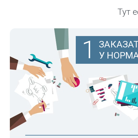
Тут е
1
ЗАКАЗА
У НОРМ