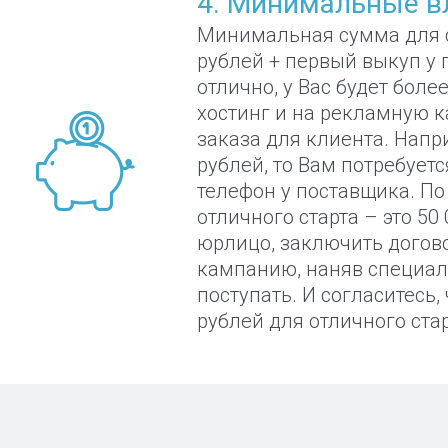
4. Минимальные в
Минимальная сумма для ст
рублей + первый выкуп у 
отлично, у Вас будет более
хостинг и на рекламную 
заказа для клиента. Напр
рублей, то Вам потребуетс
телефон у поставщика. П
отличного старта – это 50
юрлицо, заключить догов
кампанию, наняв специали
поступать. И согласитесь, 
рублей для отличного стар