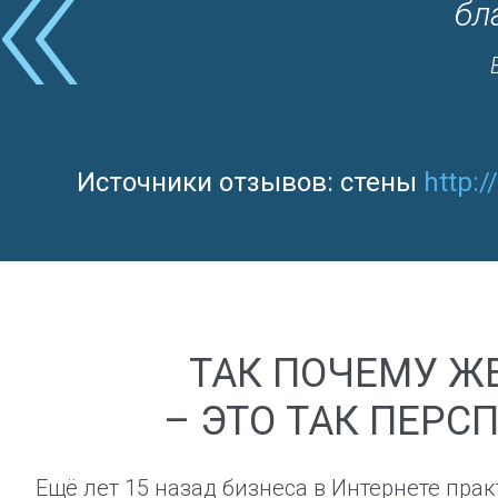
аста
бл
ольшое
Источники отзывов: стены
http:
ТАК ПОЧЕМУ Ж
– ЭТО ТАК ПЕРС
Ещё лет 15 назад бизнеса в Интернете прак