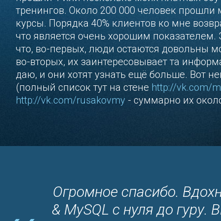
тренингов. Около 200 000 человек прошли
курсы. Порядка 40% клиентов ко мне возвр
что является очень хорошим показателем. 
что, во-первых, люди остаются довольны 
во-вторых, их заинтересовывает та информа
даю, и они хотят узнать ещё больше. Вот н
(полный список тут на стене
http://vk.com/
http://vk.com/rusakovmy
- суммарно их около
ень
Огромное спасибо. Вдох
языком,
& MySQL с нуля до гуру. 