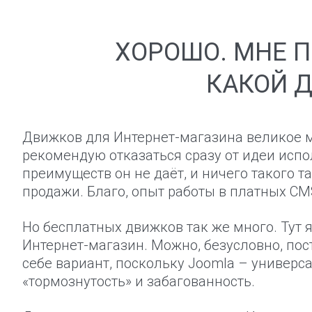
ХОРОШО. МНЕ П
КАКОЙ 
Движков для Интернет-магазина великое мн
рекомендую отказаться сразу от идеи исп
преимуществ он не даёт, и ничего такого т
продажи. Благо, опыт работы в платных CM
Но бесплатных движков так же много. Тут 
Интернет-магазин. Можно, безусловно, поста
себе вариант, поскольку Joomla – универс
«тормознутость» и забагованность.