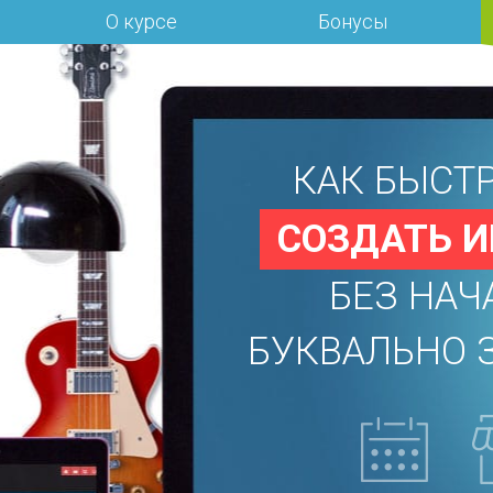
О курсе
Бонусы
КАК БЫСТ
СОЗДАТЬ И
БЕЗ НАЧ
БУКВАЛЬНО 