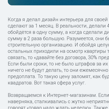
Когда я делал дизайн интерьера для своей 
сделают за 1 месяц. В реальности, делали 
обойдётся в одну сумму, а когда сделали д
сумму в 2 раза большую. Разумеется, они 
строительную организацию. И обойдя целу
остальных приходили на осмотр квартиры то
связать, то «давайте без договора, 30% пре
Если были сроки, то не было штрафов за их
ничего не будут делать, то они ежемесячно
предоплата. То такую цену заломят, как бу
квадратов. Вот такая сфера услуг.
Возвращаемся к Интернет-магазинам. Если 
наверняка, сталкивались с жутко неприятно
говорят «товар надо ждать неделю». Также,