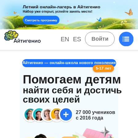
Летний онлайн-лагерь в Айтигенио
Набор уже открыт, успейте занять место!
Смотреть программу
EN
ES
Войти
Айтигенио — онлайн-школа нового поколения
5-17 лет
Помогаем детям
найти себя и достичь
своих целей
27 000 учеников
c 2016 года