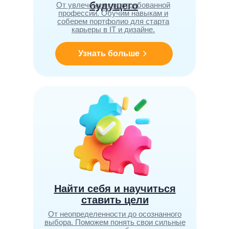
будущего
От увлечения к востребованной
профессии. Обучим навыкам и
соберем портфолио для старта
карьеры в IT и дизайне.
Узнать больше
Найти себя и научиться
ставить цели
От неопределенности до осознанного
выбора. Поможем понять свои сильные