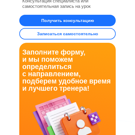
Консультация специалиста или
самостоятельная запись на урок
Получить консультацию
Записаться самостоятельно
Заполните форму,
и мы поможем
определиться
с направлением,
подберем удобное время
и лучшего тренера!