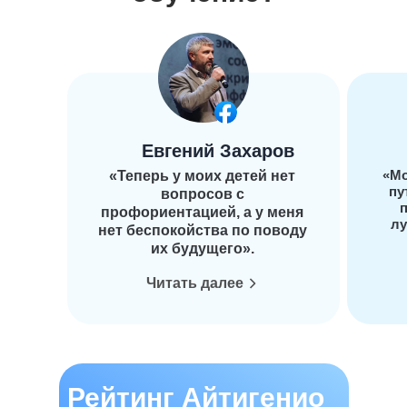
Евгений Захаров
«Мо
«Теперь у моих детей нет
пу
вопросов с
п
профориентацией, а у меня
лу
нет беспокойства по поводу
их будущего».
Читать далее
Рейтинг Айтигенио