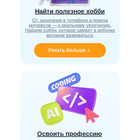
Найти полезное хобби
От залипания в телефоне и поиска
интересов — к реальному увлечению.
Найдем хобби, которое зажжет в ребенке
желание развиваться.
Узнать больше
Освоить профессию