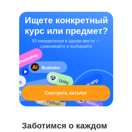
Ищете конкретный
курс или предмет?
93 направления в одном месте —
сравнивайте и выбирайте
Смотреть каталог
Заботимся о каждом