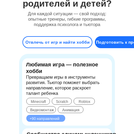
родителей и детей?
Для каждой ситуации — свой подход:
опытные тренеры, гибкие программы,
поддержка психолога и тьютора
Отвлечь от игр и найти хобби
Подготовить к п
Любимая игра — полезное
хобби
Превращаем игры в инструменты
развития. Тьютор поможет выбрать
направление, которое раскроет
талант ребенка
Minecraft
Scratch
Roblox
Видеомонтаж
Анимация
+90 направлений