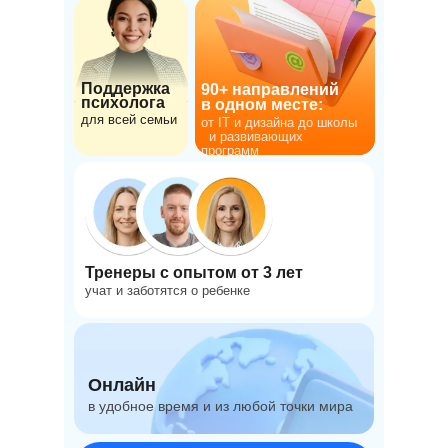
Поддержка
90+ направлений
психолога
в одном месте:
для всей семьи
от IT и дизайна до школы
и развивающих
программ
Тренеры с опытом от 3 лет
учат и заботятся о ребенке
Онлайн
в удобное время и из любой точки мира