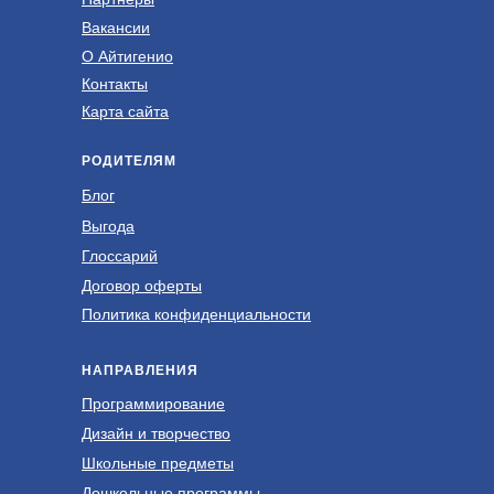
Вакансии
О Айтигенио
Контакты
Карта сайта
РОДИТЕЛЯМ
Блог
Выгода
Глоссарий
Договор оферты
Политика конфиденциальности
НАПРАВЛЕНИЯ
Программирование
Дизайн и творчество
Школьные предметы
Дошкольные программы