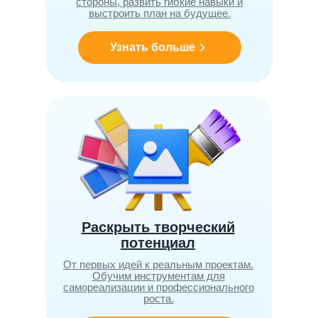
стороны, развить гибкие навыки и
выстроить план на будущее.
Узнать больше
Раскрыть творческий
потенциал
От первых идей к реальным проектам.
Обучим инструментам для
самореализации и профессионального
роста.