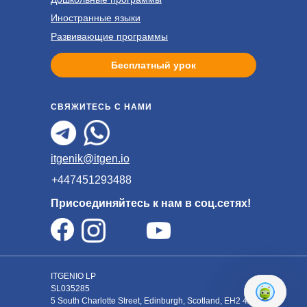
Иностранные языки
Развивающие программы
Бесплатный урок
СВЯЖИТЕСЬ С НАМИ
itgenik@itgen.io
+447451293488
Присоединяйтесь к нам в соц.сетях!
ITGENIO LP
SL035285
5 South Charlotte Street, Edinburgh, Scotland, EH2 4AN