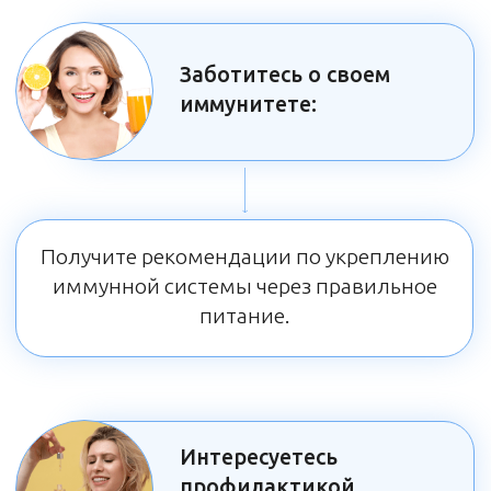
ПОЛУЧИТЬ ПОДАРОК
За три часа на вебинаре
разберем: