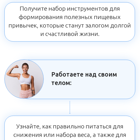
Откройте для себя продукты и рецепты,
которые помогут сохранить молодость
кожи и всего организма.
Заботитесь о своем
иммунитете:
Получите рекомендации по укреплению
иммунной системы через правильное
питание.
Интересуетесь
профилактикой