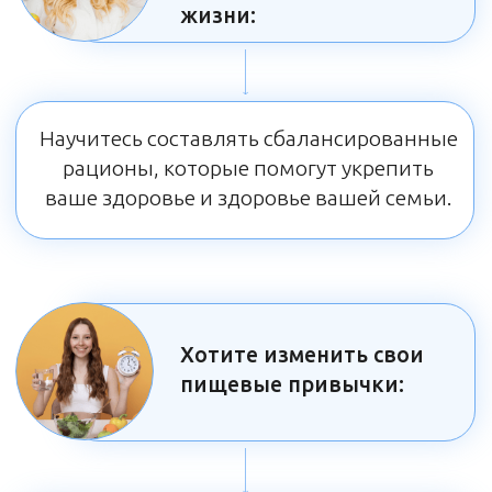
и счастливой жизни.
Работаете над своим
телом:
Узнайте, как правильно питаться для
снижения или набора веса, а также для
укрепления мышечной массы.
Желаете сохранить
молодость и красоту: