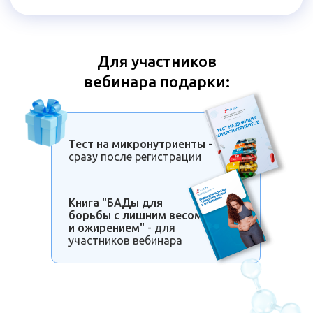
Для участников
вебинара подарки:
Тест на микронутриенты
-
сразу после регистрации
Книга "БАДы для
борьбы с лишним весом
и ожирением"
- для
участников вебинара