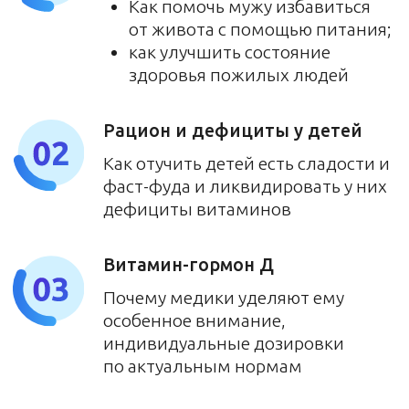
Эксперт с многолетним опытом в
сфере диетологии и популяризации
правильного питания
Автор и методолог (международное
свидетельство) более 10
образовательных программ