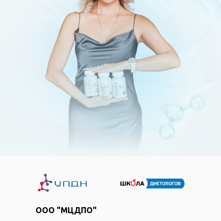
ООО "МЦДПО"